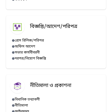
বিজ্ঞপ্তি/আদেশ/পরিপত্র
প্রেস রিলিজ/পরিপত্র
অফিস আদেশ
সভার কার্যবীবরনী
দরপত্র/নিয়োগ বিজ্ঞপ্তি
নীতিমালা ও প্রকাশনা
বিধানিক তথ্যাবলী
নীতিমালা
আইনসমূহ