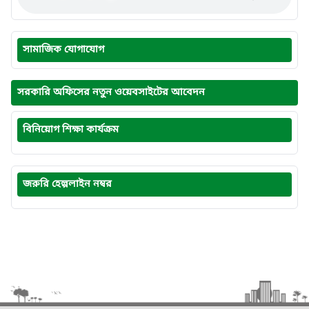
সামাজিক যোগাযোগ
সরকারি অফিসের নতুন ওয়েবসাইটের আবেদন
বিনিয়োগ শিক্ষা কার্যক্রম
জরুরি হেল্পলাইন নম্বর