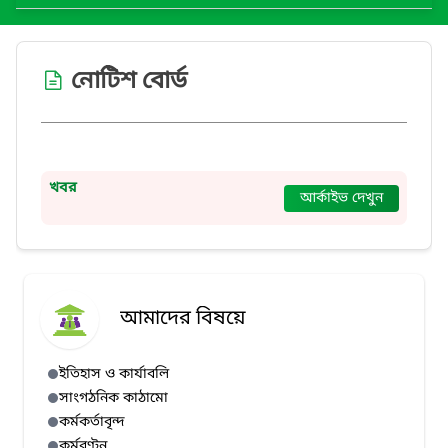
নোটিশ বোর্ড
খবর
আর্কাইভ দেখুন
আমাদের বিষয়ে
ইতিহাস ও কার্যাবলি
সাংগঠনিক কাঠামো
কর্মকর্তাবৃন্দ
কর্মবণ্টন