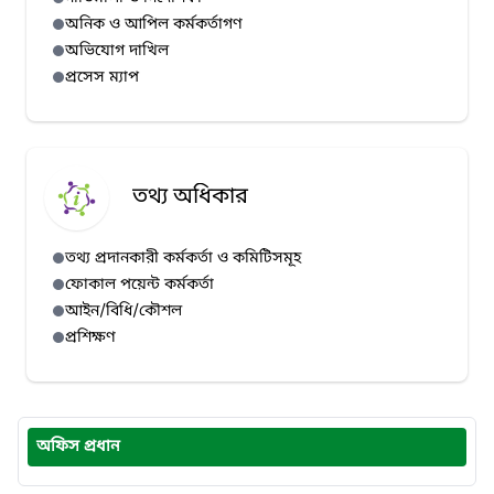
অনিক ও আপিল কর্মকর্তাগণ
অভিযোগ দাখিল
প্রসেস ম্যাপ
তথ্য অধিকার
তথ্য প্রদানকারী কর্মকর্তা ও কমিটিসমূহ
ফোকাল পয়েন্ট কর্মকর্তা
আইন/বিধি/কৌশল
প্রশিক্ষণ
অফিস প্রধান