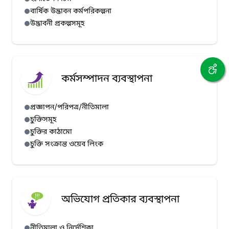
বার্ষিক উদ্ভাবন কর্মপরিকল্পনা
উদ্ভাবনী প্রকল্পসমূহ
কর্মসম্পাদন ব্যবস্থাপনা
প্রজ্ঞাপন/পরিপত্র/নীতিমালা
চুক্তিসমূহ
চুক্তির কাঠামো
চুক্তি সংক্রান্ত ওয়েব লিংক
অভিযোগ প্রতিকার ব্যবস্থাপনা
নীতিমালা ও নির্দেশিকা