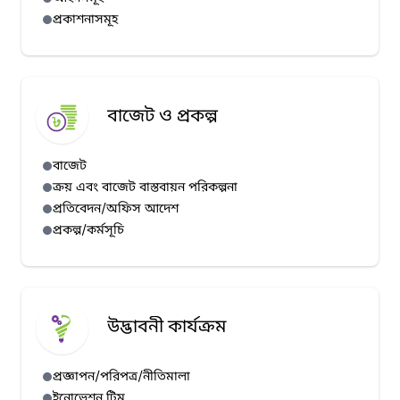
প্রকাশনাসমূহ
বাজেট ও প্রকল্প
বাজেট
ক্রয় এবং বাজেট বাস্তবায়ন পরিকল্পনা
প্রতিবেদন/অফিস আদেশ
প্রকল্প/কর্মসূচি
উদ্ভাবনী কার্যক্রম
প্রজ্ঞাপন/পরিপত্র/নীতিমালা
ইনোভেশন টিম